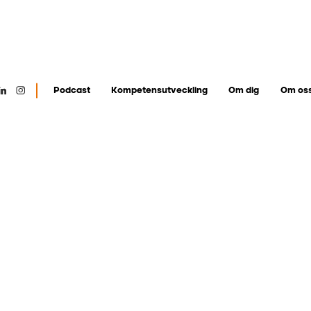
Podcast
Kompetensutveckling
Om dig
Om os